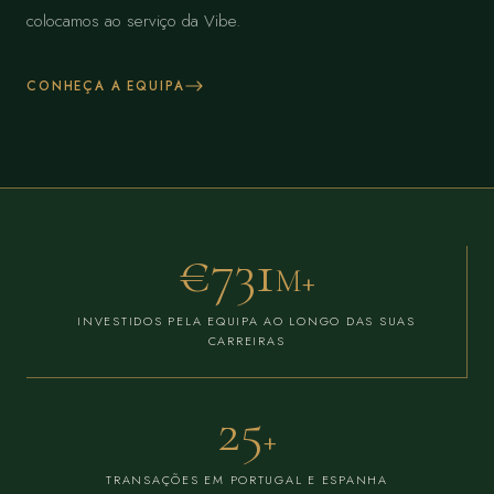
colocamos ao serviço da Vibe.
CONHEÇA A EQUIPA
€
850
M+
INVESTIDOS PELA EQUIPA AO LONGO DAS SUAS
CARREIRAS
30
+
TRANSAÇÕES EM PORTUGAL E ESPANHA