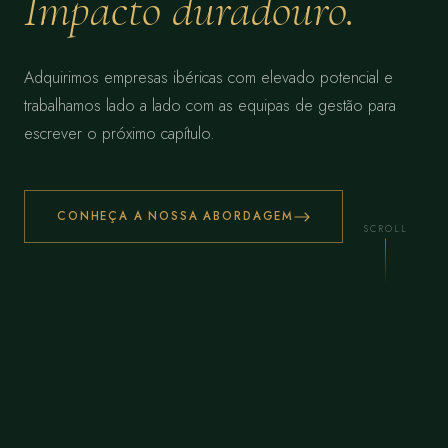
Impacto duradouro.
Adquirimos empresas ibéricas com elevado potencial e
trabalhamos lado a lado com as equipas de gestão para
escrever o próximo capítulo.
CONHEÇA A NOSSA ABORDAGEM
SCROLL
€
850
M+