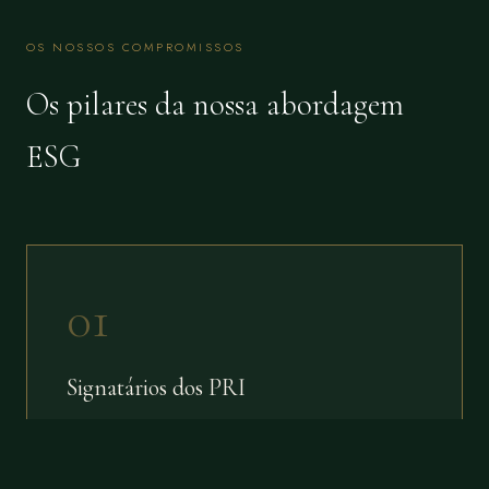
OS NOSSOS COMPROMISSOS
Os pilares da nossa abordagem
ESG
01
Signatários dos PRI
Comprometidos com a integração de critérios ESG na
análise de investimento e no processo de decisão em toda
a carteira.